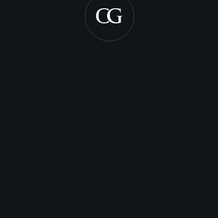
Registro De
Marcas &
Patentes